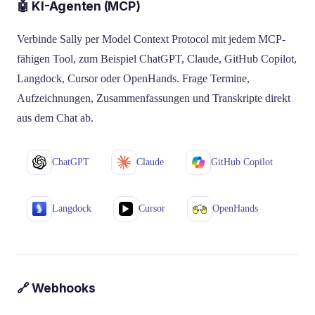
🤖 KI-Agenten (MCP)
Verbinde Sally per Model Context Protocol mit jedem MCP-
fähigen Tool, zum Beispiel ChatGPT, Claude, GitHub Copilot,
Langdock, Cursor oder OpenHands. Frage Termine,
Aufzeichnungen, Zusammenfassungen und Transkripte direkt
aus dem Chat ab.
ChatGPT
Claude
GitHub Copilot
Langdock
Cursor
OpenHands
🔗 Webhooks