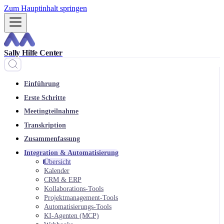
Zum Hauptinhalt springen
Sally Hilfe Center
Einführung
Erste Schritte
Meetingteilnahme
Transkription
Zusammenfassung
Integration & Automatisierung
Übersicht
Kalender
CRM & ERP
Kollaborations-Tools
Projektmanagement-Tools
Automatisierungs-Tools
KI-Agenten (MCP)