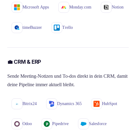
Microsoft Apps
Monday.com
Notion
timeBuzzer
Trello
💼 CRM & ERP
Sende Meeting-Notizen und To-dos direkt in dein CRM, damit
deine Pipeline immer aktuell bleibt.
Bitrix24
Dynamics 365
HubSpot
Odoo
Pipedrive
Salesforce