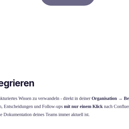
tegrieren
ukturiertes Wissen zu verwandeln - direkt in deiner
Organisation → B
n, Entscheidungen und Follow-ups
mit nur einem Klick
nach Conflue
ie Dokumentation deines Teams immer aktuell ist.