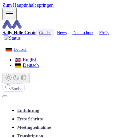
Zum Hauptinhalt springen
Sally Hilfe Center
Guides
News
Datenschutz
FAQs
Deutsch
English
Deutsch
Suche
Einführung
Erste Schritte
Meetingteilnahme
Transkription