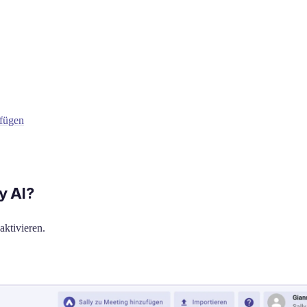
ufügen
y AI?
aktivieren.