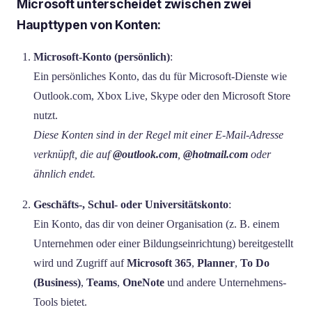
Microsoft unterscheidet zwischen zwei
Haupttypen von Konten:
Microsoft-Konto (persönlich)
:
Ein persönliches Konto, das du für Microsoft-Dienste wie
Outlook.com, Xbox Live, Skype oder den Microsoft Store
nutzt.
Diese Konten sind in der Regel mit einer E-Mail-Adresse
verknüpft, die auf
@outlook.com
,
@hotmail.com
oder
ähnlich endet.
Geschäfts-, Schul- oder Universitätskonto
:
Ein Konto, das dir von deiner Organisation (z. B. einem
Unternehmen oder einer Bildungseinrichtung) bereitgestellt
wird und Zugriff auf
Microsoft 365
,
Planner
,
To Do
(Business)
,
Teams
,
OneNote
und andere Unternehmens-
Tools bietet.