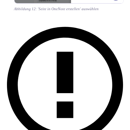
Abbildung 12: 'Seite in OneNote erstellen' auswählen