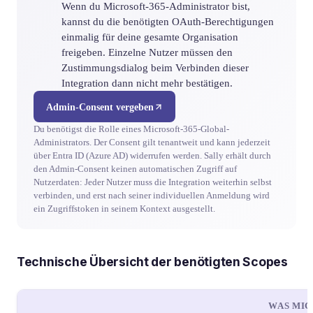
Wenn du Microsoft-365-Administrator bist,
kannst du die benötigten OAuth-Berechtigungen
einmalig für deine gesamte Organisation
freigeben. Einzelne Nutzer müssen den
Zustimmungsdialog beim Verbinden dieser
Integration dann nicht mehr bestätigen.
Admin-Consent vergeben
Du benötigst die Rolle eines Microsoft-365-Global-
Administrators. Der Consent gilt tenantweit und kann jederzeit
über Entra ID (Azure AD) widerrufen werden. Sally erhält durch
den Admin-Consent keinen automatischen Zugriff auf
Nutzerdaten: Jeder Nutzer muss die Integration weiterhin selbst
verbinden, und erst nach seiner individuellen Anmeldung wird
ein Zugriffstoken in seinem Kontext ausgestellt.
Technische Übersicht der benötigten Scopes
WAS MI