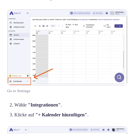
Go to Settings
Wähle
"Integrationen"
.
Klicke auf
"+ Kalender hinzufügen"
.