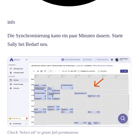
info
Die Synchronisierung kann ein paar Minuten dauern. Starte
Sally bei Bedarf neu.
Check 'Select all' to grant full permissions