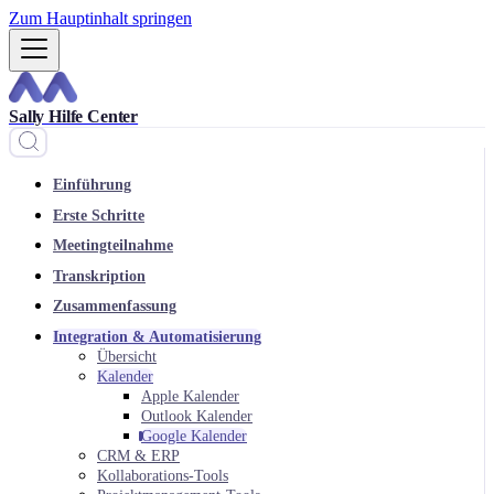
Zum Hauptinhalt springen
Sally Hilfe Center
Einführung
Erste Schritte
Meetingteilnahme
Transkription
Zusammenfassung
Integration & Automatisierung
Übersicht
Kalender
Apple Kalender
Outlook Kalender
Google Kalender
CRM & ERP
Kollaborations-Tools