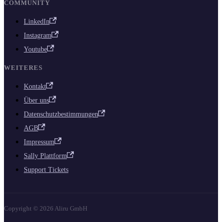
COMMUNITY
LinkedIn
Instagram
Youtube
WEITERES
Kontakt
Über uns
Datenschutzbestimmungen
AGB
Impressum
Sally Plattform
Support Tickets
Copyright © 2026 Aliru GmbH