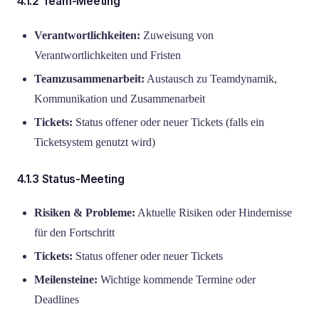
4.1.2 Team-Meeting
Verantwortlichkeiten:
Zuweisung von
Verantwortlichkeiten und Fristen
Teamzusammenarbeit:
Austausch zu Teamdynamik,
Kommunikation und Zusammenarbeit
Tickets:
Status offener oder neuer Tickets (falls ein
Ticketsystem genutzt wird)
4.1.3 Status-Meeting
Risiken & Probleme:
Aktuelle Risiken oder Hindernisse
für den Fortschritt
Tickets:
Status offener oder neuer Tickets
Meilensteine:
Wichtige kommende Termine oder
Deadlines