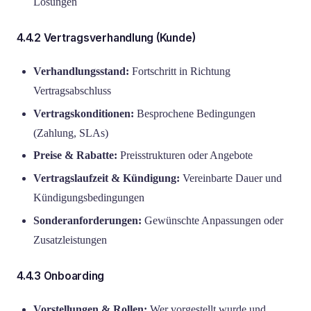
Lösungen
4.4.2 Vertragsverhandlung (Kunde)
Verhandlungsstand:
Fortschritt in Richtung
Vertragsabschluss
Vertragskonditionen:
Besprochene Bedingungen
(Zahlung, SLAs)
Preise & Rabatte:
Preisstrukturen oder Angebote
Vertragslaufzeit & Kündigung:
Vereinbarte Dauer und
Kündigungsbedingungen
Sonderanforderungen:
Gewünschte Anpassungen oder
Zusatzleistungen
4.4.3 Onboarding
Vorstellungen & Rollen:
Wer vorgestellt wurde und