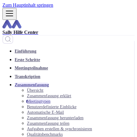
Zum Hauptinhalt springen
Sally Hilfe Center
Einführung
Erste Schritte
Meetingteilnahme
Transkription
Zusammenfassung
Übersicht
Zusammenfassung erklärt
Meetingtypen
Benutzerdefinierte Einblicke
Automatische E-Mail
Zusammenfassung herunterladen
Zusammenfassung teilen
Aufgaben erstellen & synchronisieren
Qualitätsbenchmarks