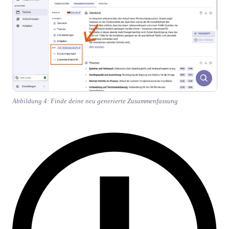
Abbildung 4: Finde deine neu generierte Zusammenfassung