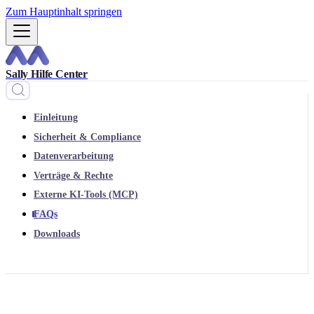
Zum Hauptinhalt springen
Sally Hilfe Center
Einleitung
Sicherheit & Compliance
Datenverarbeitung
Verträge & Rechte
Externe KI-Tools (MCP)
FAQs
Downloads