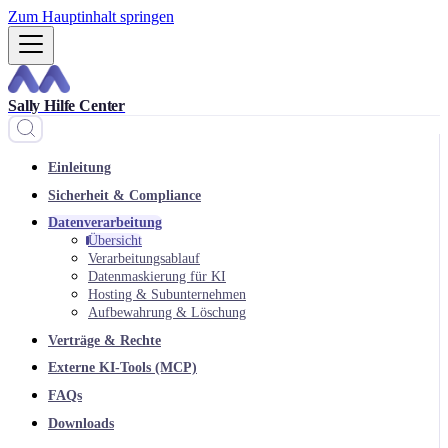
Zum Hauptinhalt springen
Sally Hilfe Center
Einleitung
Sicherheit & Compliance
Datenverarbeitung
Übersicht
Verarbeitungsablauf
Datenmaskierung für KI
Hosting & Subunternehmen
Aufbewahrung & Löschung
Verträge & Rechte
Externe KI-Tools (MCP)
FAQs
Downloads