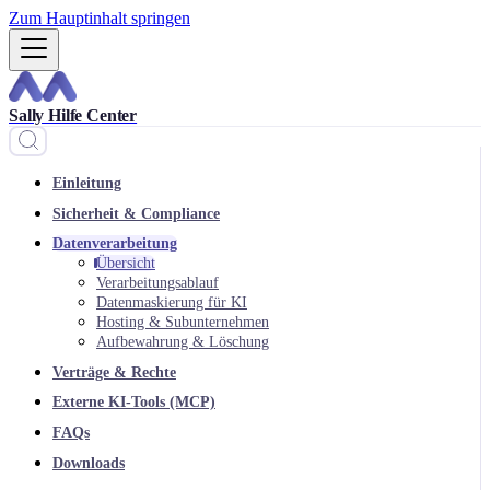
Zum Hauptinhalt springen
Sally Hilfe Center
Einleitung
Sicherheit & Compliance
Datenverarbeitung
Übersicht
Verarbeitungsablauf
Datenmaskierung für KI
Hosting & Subunternehmen
Aufbewahrung & Löschung
Verträge & Rechte
Externe KI-Tools (MCP)
FAQs
Downloads