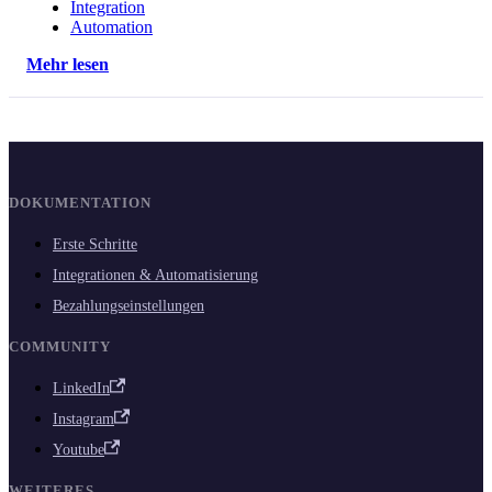
Integration
Automation
Mehr lesen
DOKUMENTATION
Erste Schritte
Integrationen & Automatisierung
Bezahlungseinstellungen
COMMUNITY
LinkedIn
Instagram
Youtube
WEITERES