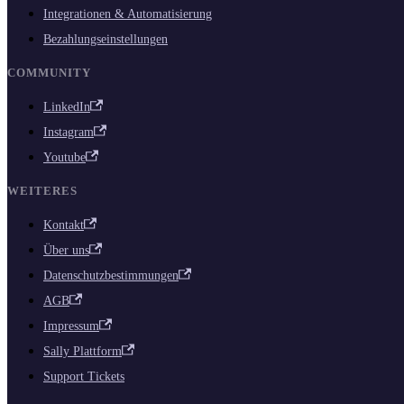
Integrationen & Automatisierung
Bezahlungseinstellungen
COMMUNITY
LinkedIn
Instagram
Youtube
WEITERES
Kontakt
Über uns
Datenschutzbestimmungen
AGB
Impressum
Sally Plattform
Support Tickets