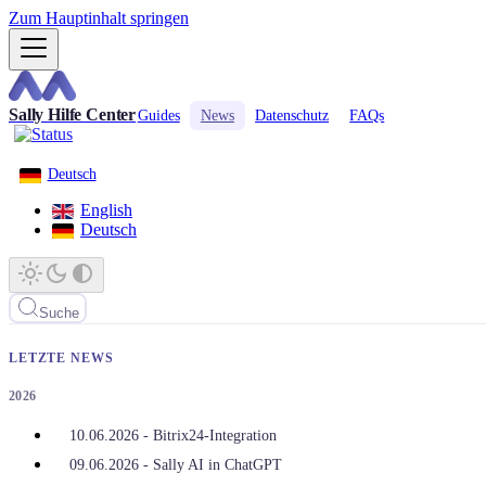
Zum Hauptinhalt springen
Sally Hilfe Center
Guides
News
Datenschutz
FAQs
Deutsch
English
Deutsch
Suche
LETZTE NEWS
2026
10.06.2026 - Bitrix24-Integration
09.06.2026 - Sally AI in ChatGPT