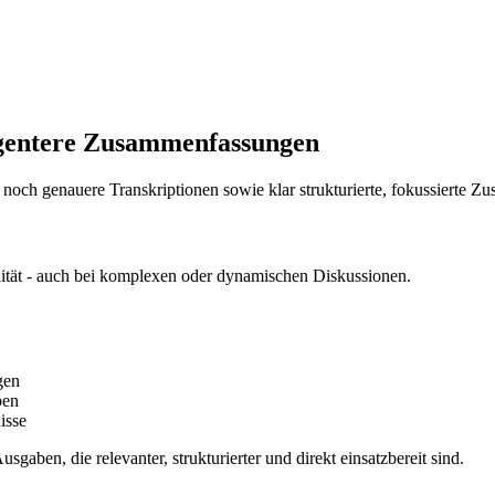
ligentere Zusammenfassungen
t noch genauere Transkriptionen sowie klar strukturierte, fokussierte 
bilität - auch bei komplexen oder dynamischen Diskussionen.
gen
ben
isse
sgaben, die relevanter, strukturierter und direkt einsatzbereit sind.