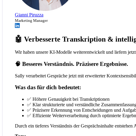
Gianni Piruzza
Marketing Manager
🤖 Verbesserte Transkription & intel
Wir haben unsere KI-Modelle weiterentwickelt und liefern jetz
🧠 Besseres Verständnis. Präzisere Ergebnisse.
Sally verarbeitet Gespräche jetzt mit erweiterter Kontextsensi
Was das für dich bedeutet:
✅ Höhere Genauigkeit bei Transkriptionen
✅ Klar strukturierte und verständliche Zusammenfassun
✅ Präzisere Erkennung von Entscheidungen und Aufga
✅ Effiziente Weiterverarbeitung durch optimierte Ergebn
Durch ein tieferes Verständnis der Gesprächsinhalte entstehen Au