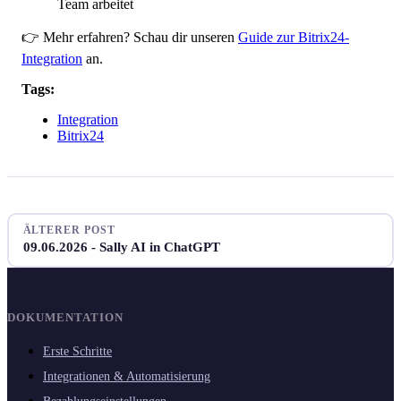
Team arbeitet
👉 Mehr erfahren? Schau dir unseren
Guide zur Bitrix24-
Integration
an.
Tags:
Integration
Bitrix24
ÄLTERER POST
09.06.2026 - Sally AI in ChatGPT
DOKUMENTATION
Erste Schritte
Integrationen & Automatisierung