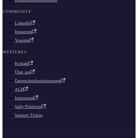
Bezahlungseinstellungen
COMMUNITY
LinkedIn
Instagram
Youtube
WEITERES
Kontakt
Über uns
Datenschutzbestimmungen
AGB
Impressum
Sally Plattform
Support Tickets