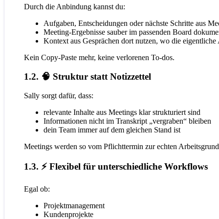
Durch die Anbindung kannst du:
Aufgaben, Entscheidungen oder nächste Schritte aus Me
Meeting-Ergebnisse sauber im passenden Board dokume
Kontext aus Gesprächen dort nutzen, wo die eigentliche A
Kein Copy-Paste mehr, keine verlorenen To-dos.
1.2. 🧠 Struktur statt Notizzettel
Sally sorgt dafür, dass:
relevante Inhalte aus Meetings klar strukturiert sind
Informationen nicht im Transkript „vergraben“ bleiben
dein Team immer auf dem gleichen Stand ist
Meetings werden so vom Pflichttermin zur echten Arbeitsgrund
1.3. ⚡ Flexibel für unterschiedliche Workflows
Egal ob:
Projektmanagement
Kundenprojekte