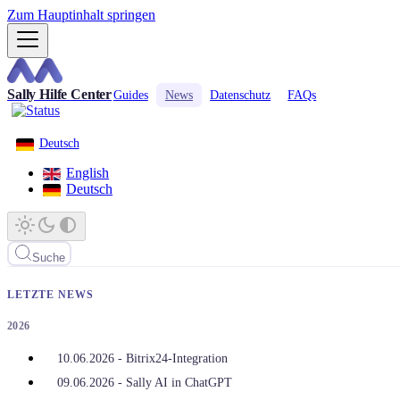
Zum Hauptinhalt springen
Sally Hilfe Center
Guides
News
Datenschutz
FAQs
Deutsch
English
Deutsch
Suche
LETZTE NEWS
2026
10.06.2026 - Bitrix24-Integration
09.06.2026 - Sally AI in ChatGPT