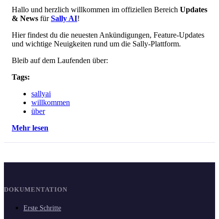
Hallo und herzlich willkommen im offiziellen Bereich
Updates
& News
für
Sally AI
!
Hier findest du die neuesten Ankündigungen, Feature-Updates
und wichtige Neuigkeiten rund um die Sally-Plattform.
Bleib auf dem Laufenden über:
Tags:
sallyai
willkommen
über
Mehr lesen
DOKUMENTATION
Erste Schritte