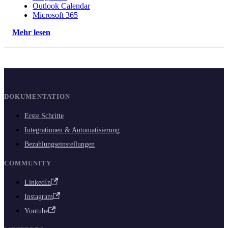
Outlook Calendar
Microsoft 365
Mehr lesen
DOKUMENTATION
Erste Schritte
Integrationen & Automatisierung
Bezahlungseinstellungen
COMMUNITY
LinkedIn
Instagram
Youtube