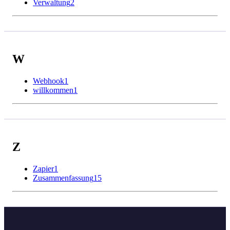
Verwaltung
2
W
Webhook
1
willkommen
1
Z
Zapier
1
Zusammenfassung
15