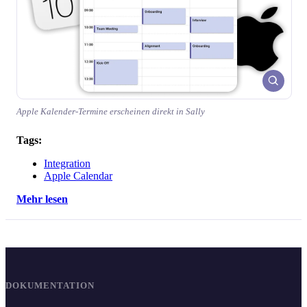
Apple Kalender-Termine erscheinen direkt in Sally
Tags:
Integration
Apple Calendar
Mehr lesen
DOKUMENTATION