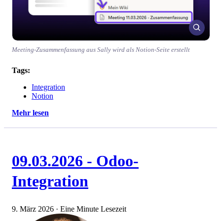
Meeting-Zusammenfassung aus Sally wird als Notion-Seite erstellt
Tags:
Integration
Notion
Mehr lesen
09.03.2026 - Odoo-
Integration
9. März 2026
·
Eine Minute Lesezeit