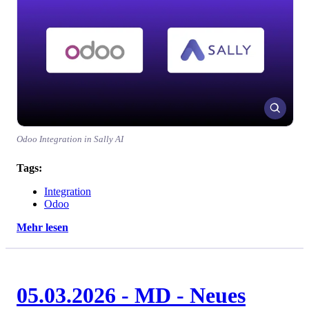
Odoo Integration in Sally AI
Tags:
Integration
Odoo
Mehr lesen
05.03.2026 - MD - Neues