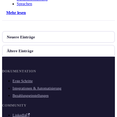
Sprachen
Mehr lesen
Neuere Einträge
Ältere Einträge
DOKUMENTATION
Erste Schritte
Integrationen & Automatisierung
Bezahlungseinstellungen
COMMUNITY
LinkedIn