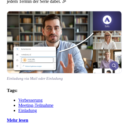
jedem Termin der Serie dabei. 🎉
Einladung via Mail oder Einladung
Tags:
Verbesserung
Meeting-Teilnahme
Einladung
Mehr lesen