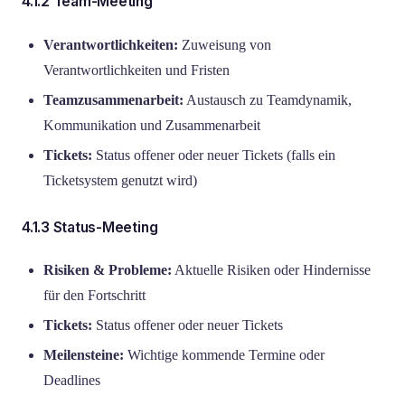
4.1.2 Team-Meeting
Verantwortlichkeiten:
Zuweisung von
Verantwortlichkeiten und Fristen
Teamzusammenarbeit:
Austausch zu Teamdynamik,
Kommunikation und Zusammenarbeit
Tickets:
Status offener oder neuer Tickets (falls ein
Ticketsystem genutzt wird)
4.1.3 Status-Meeting
Risiken & Probleme:
Aktuelle Risiken oder Hindernisse
für den Fortschritt
Tickets:
Status offener oder neuer Tickets
Meilensteine:
Wichtige kommende Termine oder
Deadlines