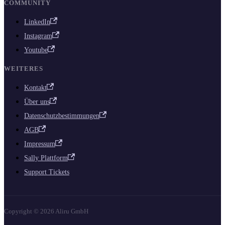
COMMUNITY
LinkedIn
Instagram
Youtube
WEITERES
Kontakt
Über uns
Datenschutzbestimmungen
AGB
Impressum
Sally Plattform
Support Tickets
Copyright © 2026 Aliru GmbH