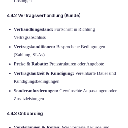
Lösungen
4.4.2 Vertragsverhandlung (Kunde)
Verhandlungsstand:
Fortschritt in Richtung
Vertragsabschluss
Vertragskonditionen:
Besprochene Bedingungen
(Zahlung, SLAs)
Preise & Rabatte:
Preisstrukturen oder Angebote
Vertragslaufzeit & Kündigung:
Vereinbarte Dauer und
Kündigungsbedingungen
Sonderanforderungen:
Gewünschte Anpassungen oder
Zusatzleistungen
4.4.3 Onboarding
Vorstellungen & Rollen:
Wer vorgestellt wurde und