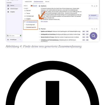
Abbildung 4: Finde deine neu generierte Zusammenfassung