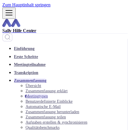
Zum Hauptinhalt springen
Sally Hilfe Center
Einführung
Erste Schritte
Meetingteilnahme
Transkription
Zusammenfassung
Übersicht
Zusammenfassung erklärt
Meetingtypen
Benutzerdefinierte Einblicke
Automatische E-Mail
Zusammenfassung herunterladen
Zusammenfassung teilen
Aufgaben erstellen & synchronisieren
Qualitätsbenchmarks