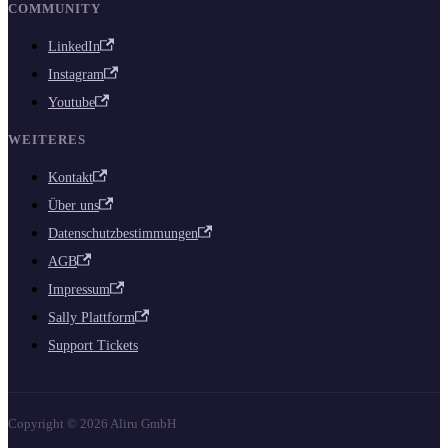
COMMUNITY
LinkedIn
Instagram
Youtube
WEITERES
Kontakt
Über uns
Datenschutzbestimmungen
AGB
Impressum
Sally Plattform
Support Tickets
Copyright © 2026 Aliru GmbH