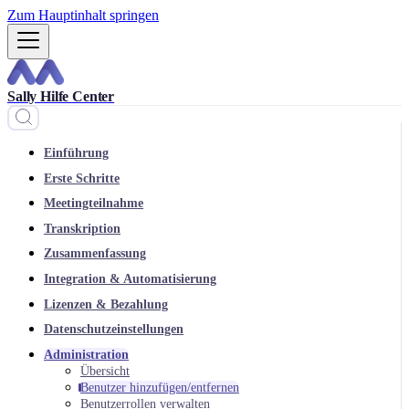
Zum Hauptinhalt springen
Sally Hilfe Center
Einführung
Erste Schritte
Meetingteilnahme
Transkription
Zusammenfassung
Integration & Automatisierung
Lizenzen & Bezahlung
Datenschutzeinstellungen
Administration
Übersicht
Benutzer hinzufügen/entfernen
Benutzerrollen verwalten