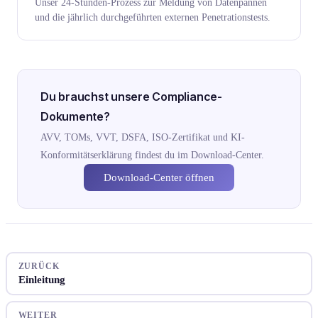
Unser 24-Stunden-Prozess zur Meldung von Datenpannen
und die jährlich durchgeführten externen Penetrationstests.
Du brauchst unsere Compliance-
Dokumente?
AVV, TOMs, VVT, DSFA, ISO-Zertifikat und KI-
Konformitätserklärung findest du im Download-Center.
Download-Center öffnen
ZURÜCK
Einleitung
WEITER