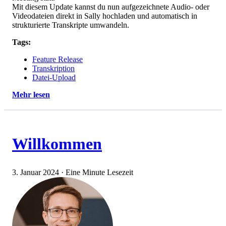
Mit diesem Update kannst du nun aufgezeichnete Audio- oder
Videodateien direkt in Sally hochladen und automatisch in
strukturierte Transkripte umwandeln.
Tags:
Feature Release
Transkription
Datei-Upload
Mehr lesen
Willkommen
3. Januar 2024
·
Eine Minute Lesezeit