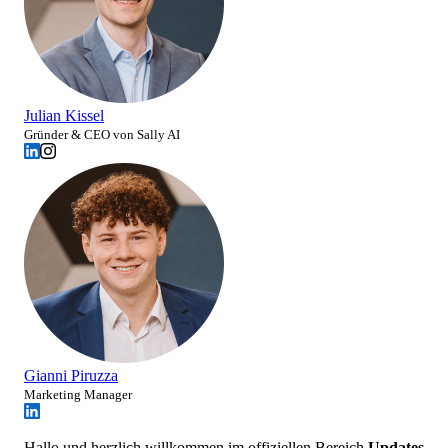
Julian Kissel
Gründer & CEO von Sally AI
Gianni Piruzza
Marketing Manager
Hallo und herzlich willkommen im offiziellen Bereich
Updates