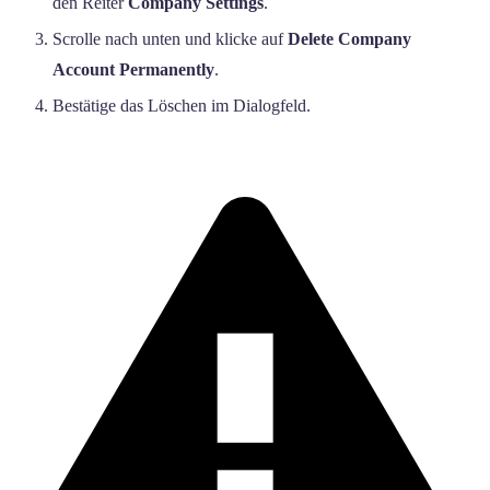
den Reiter
Company Settings
.
Scrolle nach unten und klicke auf
Delete Company
Account Permanently
.
Bestätige das Löschen im Dialogfeld.