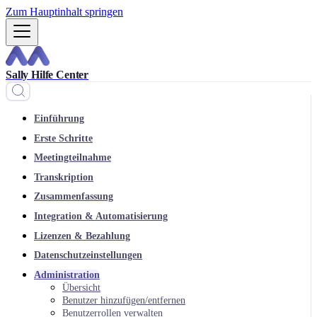
Zum Hauptinhalt springen
Sally Hilfe Center
Einführung
Erste Schritte
Meetingteilnahme
Transkription
Zusammenfassung
Integration & Automatisierung
Lizenzen & Bezahlung
Datenschutzeinstellungen
Administration
Übersicht
Benutzer hinzufügen/entfernen
Benutzerrollen verwalten