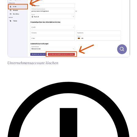
Unternehmensaccount löschen