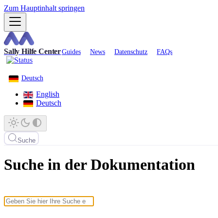
Zum Hauptinhalt springen
Sally Hilfe Center
Guides
News
Datenschutz
FAQs
Deutsch
English
Deutsch
Suche
Suche in der Dokumentation