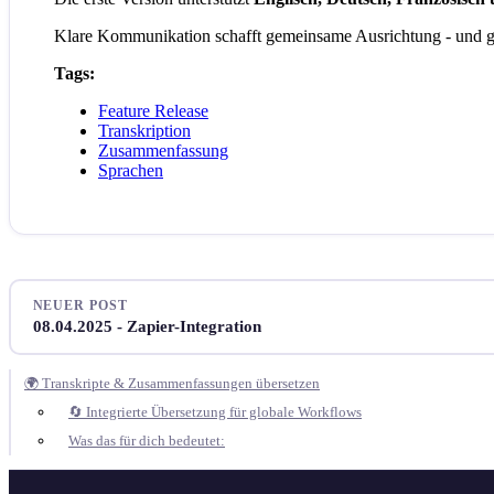
Klare Kommunikation schafft gemeinsame Ausrichtung - und g
Tags:
Feature Release
Transkription
Zusammenfassung
Sprachen
NEUER POST
08.04.2025 - Zapier-Integration
🌍 Transkripte & Zusammenfassungen übersetzen
🔄 Integrierte Übersetzung für globale Workflows
Was das für dich bedeutet: