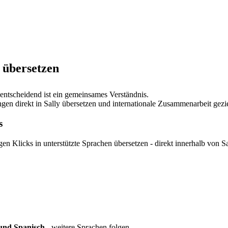
 übersetzen
 entscheidend ist ein gemeinsames Verständnis.
n direkt in Sally übersetzen und internationale Zusammenarbeit geziel
s
n Klicks in unterstützte Sprachen übersetzen - direkt innerhalb von Sa
 und Spanisch
- weitere Sprachen folgen.