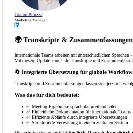
Gianni Piruzza
Marketing Manager
🌍 Transkripte & Zusammenfassungen
Internationale Teams arbeiten mit unterschiedlichen Sprachen -
Mit diesem Update kannst du Transkripte und Zusammenfassunge
🔄 Integrierte Übersetzung für globale Workflow
Transkripte und Zusammenfassungen lassen sich jetzt mit wenige
Was das für dich bedeutet:
✅ Meeting-Ergebnisse sprachübergreifend teilen
✅ Einheitliche Dokumentation für internationale Teams
✅ Effiziente Abläufe durch integrierte Übersetzungen
✅ Strukturierte Verwaltung in einem zentralen System
Die erste Version unterstützt
Englisch, Deutsch, Französisch