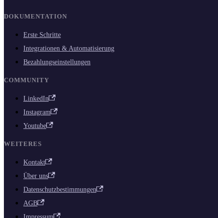
DOKUMENTATION
Erste Schritte
Integrationen & Automatisierung
Bezahlungseinstellungen
COMMUNITY
LinkedIn
Instagram
Youtube
WEITERES
Kontakt
Über uns
Datenschutzbestimmungen
AGB
Impressum