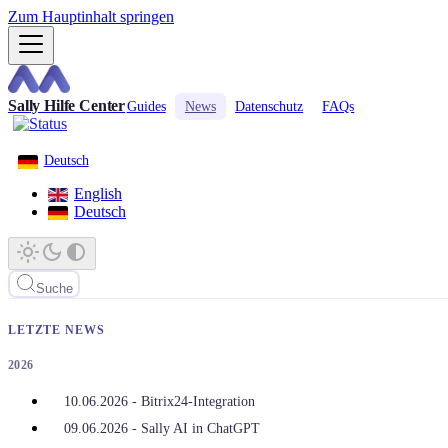
Zum Hauptinhalt springen
Sally Hilfe Center
Guides
News
Datenschutz
FAQs
Deutsch
English
Deutsch
Suche
LETZTE NEWS
2026
10.06.2026 - Bitrix24-Integration
09.06.2026 - Sally AI in ChatGPT