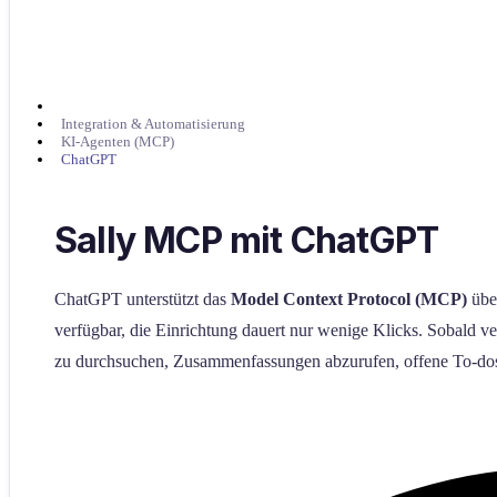
Integration & Automatisierung
KI-Agenten (MCP)
ChatGPT
Sally MCP mit ChatGPT
ChatGPT unterstützt das
Model Context Protocol (MCP)
über
verfügbar, die Einrichtung dauert nur wenige Klicks. Sobald v
zu durchsuchen, Zusammenfassungen abzurufen, offene To-dos zu