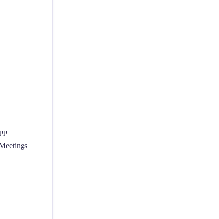
App
-Meetings